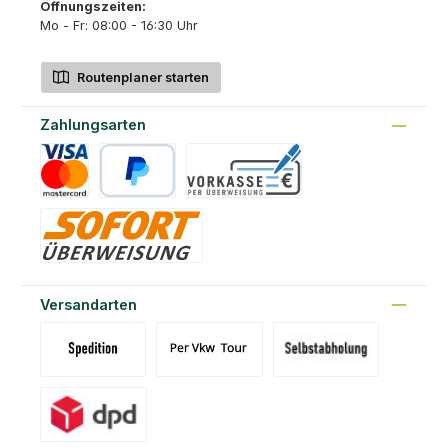
Öffnungszeiten:
Mo - Fr: 08:00 - 16:30 Uhr
Routenplaner starten
Zahlungsarten
Kreditkarte
PayPal
Vorkasse
Sofort
Versandarten
Versand Spedition (DE)(BE)(LU)(AT)
Versand per Tour
Abholung am Standort Prons