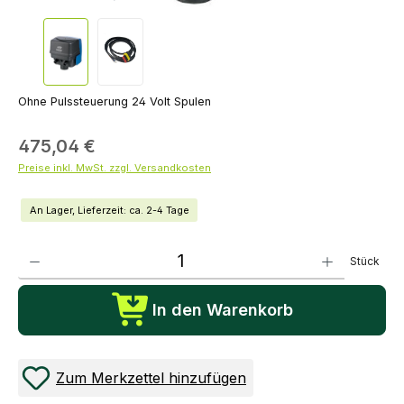
Ohne Pulssteuerung 24 Volt Spulen
475,04 €
Preise inkl. MwSt. zzgl. Versandkosten
An Lager, Lieferzeit: ca. 2-4 Tage
Produkt Anzahl: Gib den gewünschten Wert ein oder benutze die Schaltflächen um die Anza
Stück
In den Warenkorb
Zum Merkzettel hinzufügen