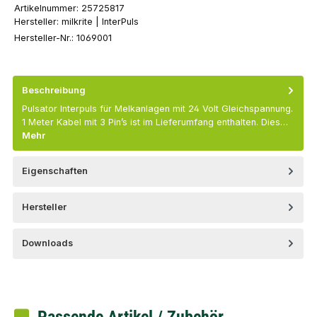
Artikelnummer:
25725817
Hersteller:
milkrite | InterPuls
Hersteller-Nr.:
1069001
Beschreibung
Pulsator Interpuls für Melkanlagen mit 24 Volt Gleichspannung.
1 Meter Kabel mit 3 Pin’s ist im Lieferumfang enthalten. Dies…
Mehr
Eigenschaften
Hersteller
Downloads