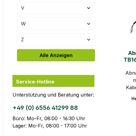
V
W
Z
Ab
Alle Anzeigen
TB16
Abn
m
Service-Hotline
Kab
Unterstützung und Beratung unter:
He
+49 (0) 6556 41299 88
Büro: Mo-Fr, 08:00 - 16:30 Uhr
Lager: Mo-Fr, 08:00 - 17:00 Uhr