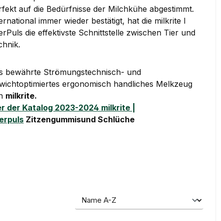
rfekt auf die Bedürfnisse der Milchkühe abgestimmt.
ernational immer wieder bestätigt, hat die milkrite I
erPuls die effektivste Schnittstelle zwischen Tier und
chnik.
s bewährte Strömungstechnisch- und
wichtoptimiertes ergonomisch handliches Melkzeug
n
milkrite.
er der Katalog 2023-2024 milkrite |
terpuls
Zitzengummisund Schlüche