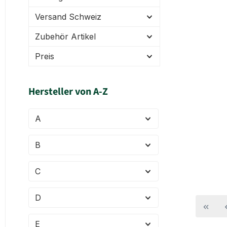
Versand Schweiz
Zubehör Artikel
Preis
Hersteller von A-Z
A
B
C
D
E