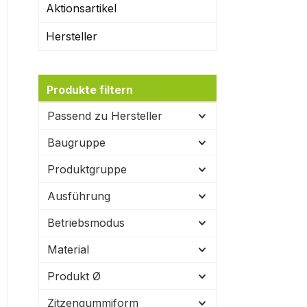
Aktionsartikel
Hersteller
Produkte filtern
Passend zu Hersteller
Baugruppe
Produktgruppe
Ausführung
Betriebsmodus
Material
Produkt Ø
Zitzengummiform