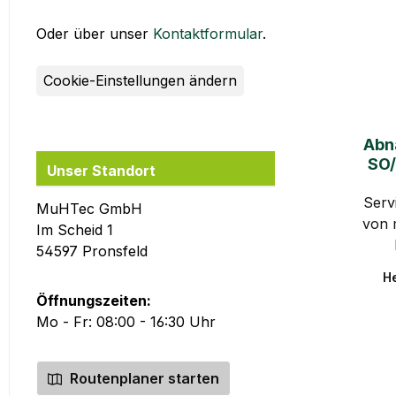
Oder über unser
Kontaktformular
.
Cookie-Einstellungen ändern
Abn
SO/
Unser Standort
Serv
MuHTec GmbH
von 
Im Scheid 1
54597 Pronsfeld
In
He
Öffnungszeiten:
Mo - Fr: 08:00 - 16:30 Uhr
Routenplaner starten