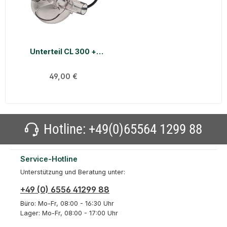
Unterteil CL 300 +
EVO ohne
Absperrung
Regulärer Preis:
49,00 €
Hotline:
+49(0)65564 1299 88
Service-Hotline
Unterstützung und Beratung unter:
+49 (0) 6556 41299 88
Büro: Mo-Fr, 08:00 - 16:30 Uhr
Lager: Mo-Fr, 08:00 - 17:00 Uhr