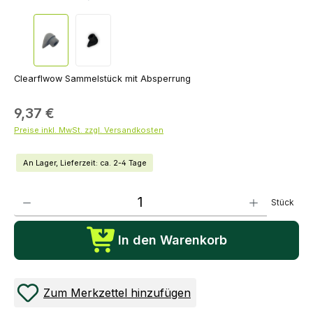
Clearflwow Sammelstück mit Absperrung
9,37 €
Preise inkl. MwSt. zzgl. Versandkosten
An Lager, Lieferzeit: ca. 2-4 Tage
Produkt Anzahl: Gib den gewünschten Wert ein oder benutze die Schaltflächen um die Anza
Stück
In den Warenkorb
Zum Merkzettel hinzufügen