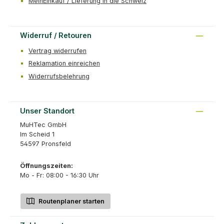
MeinEinkauf / Lieferung in die Schweiz
Widerruf / Retouren
Vertrag widerrufen
Reklamation einreichen
Widerrufsbelehrung
Unser Standort
MuHTec GmbH
Im Scheid 1
54597 Pronsfeld
Öffnungszeiten:
Mo - Fr: 08:00 - 16:30 Uhr
Routenplaner starten