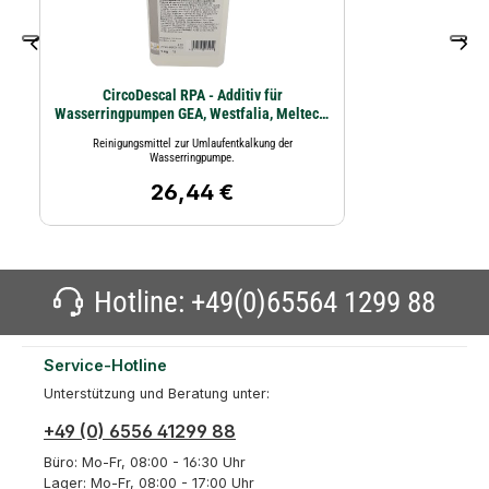
CircoDescal RPA - Additiv für
Wasserringpumpen GEA, Westfalia, Meltec 1
ltr.
Reinigungsmittel zur Umlaufentkalkung der
Wasserringpumpe.
26,44 €
Regulärer Preis:
Hotline:
+49(0)65564 1299 88
Service-Hotline
Unterstützung und Beratung unter:
+49 (0) 6556 41299 88
Büro: Mo-Fr, 08:00 - 16:30 Uhr
Lager: Mo-Fr, 08:00 - 17:00 Uhr