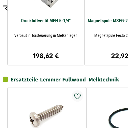
Druckluftventil MFH 5-1/4"
Magnetspule MSFG-2
Verbaut in Torsteuerung in Melkanlagen
Magnetspule Festo 
198,62 €
22,92
Regulärer Preis:
Regulär
Ersatzteile-Lemmer-Fullwood–Melktechnik