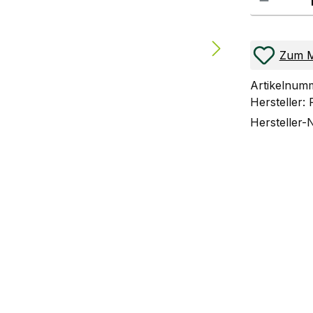
Zum M
Artikelnum
Hersteller:
Hersteller-