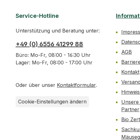
Service-Hotline
Informat
Unterstützung und Beratung unter:
Impres
Datens
+49 (0) 6556 41299 88
AGB
Büro: Mo-Fr, 08:00 - 16:30 Uhr
Barrier
Lager: Mo-Fr, 08:00 - 17:00 Uhr
Kontakt
Versan
Oder über unser
Kontaktformular
.
Hinwei
Cookie-Einstellungen ändern
Unsere 
Partner
Bio Zer
Sachku
Mäusegi