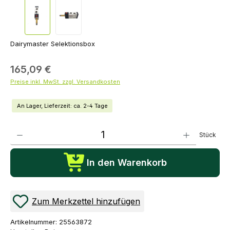
Dairymaster Selektionsbox
165,09 €
Preise inkl. MwSt. zzgl. Versandkosten
An Lager, Lieferzeit: ca. 2-4 Tage
Produkt Anzahl: Gib den gewünschten Wert ein oder benutze die Schaltflächen um die Anza
Stück
In den Warenkorb
Zum Merkzettel hinzufügen
Artikelnummer:
25563872