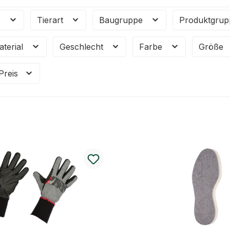
e
Tierart
Baugruppe
Produktgru
aterial
Geschlecht
Farbe
Größe
Preis