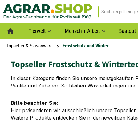
springen
Zur Hauptnavigation springen
Tierwelt
Mensch + Arbeit
Saatgut 
Topseller & Saisonware
Frostschutz und Winter
Topseller Frostschutz & Winterte
In dieser Kategorie finden Sie unsere meistgekauften 
Ventile und Zubehör. So bleiben Wasserleitungen und
Bitte beachten Sie:
Hier präsentieren wir ausschließlich unsere Topseller.
Weitere Produkte entdecken Sie in den jeweiligen Kat