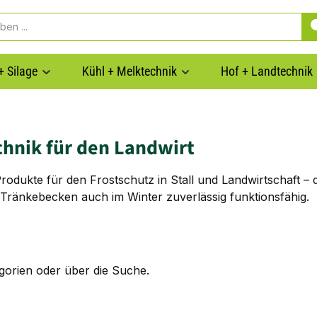
+ Silage
Kühl + Melktechnik
Hof + Landtechnik
chnik für den Landwirt
Produkte für den Frostschutz in Stall und Landwirtschaft – 
 Tränkebecken auch im Winter zuverlässig funktionsfähig.
egorien oder über die Suche.