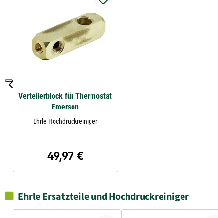
Verteilerblock für Thermostat
Emerson
Ehrle Hochdruckreiniger
49,97 €
Regulärer Preis:
Ehrle Ersatzteile und Hochdruckreiniger