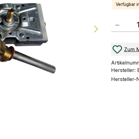
Verfügbar i
Produkt Anzahl
Zum M
Artikelnum
Hersteller:
Hersteller-