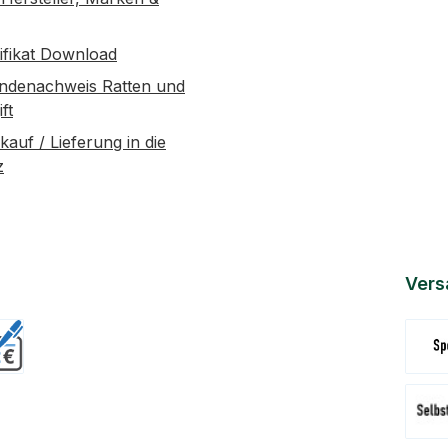
tifikat Download
ndenachweis Ratten und
ft
kauf / Lieferung in die
z
Vers
Versa