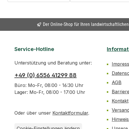
Der Online-Shop für Ihren landwirtschaftliche
Service-Hotline
Informat
Unterstützung und Beratung unter:
Impres
Datens
+49 (0) 6556 41299 88
AGB
Büro: Mo-Fr, 08:00 - 16:30 Uhr
Barrier
Lager: Mo-Fr, 08:00 - 17:00 Uhr
Kontakt
Versan
Oder über unser
Kontaktformular
.
Hinwei
Cookie-Einstellungen ändern
Unsere 