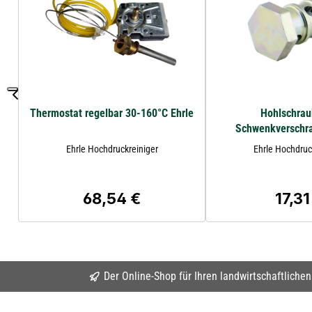
Thermostat regelbar 30-160°C Ehrle
Hohlschrau
Schwenkverschr
Ehrle Hochdruckreiniger
Ehrle Hochdruc
68,54 €
17,31
Regulärer Preis:
Regulä
Der Online-Shop für Ihren landwirtschaftliche