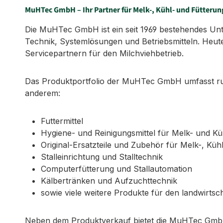
MuHTec GmbH – Ihr Partner für Melk-, Kühl- und Fütterun
Die MuHTec GmbH ist ein seit 1969 bestehendes Untern
Technik, Systemlösungen und Betriebsmitteln. Heute
Servicepartnern für den Milchviehbetrieb.
Das Produktportfolio der MuHTec GmbH umfasst run
anderem:
Futtermittel
Hygiene- und Reinigungsmittel für Melk- und K
Original-Ersatzteile und Zubehör für Melk-, Küh
Stalleinrichtung und Stalltechnik
Computerfütterung und Stallautomation
Kälbertränken und Aufzuchttechnik
sowie viele weitere Produkte für den landwirtsch
Neben dem Produktverkauf bietet die MuHTec GmbH