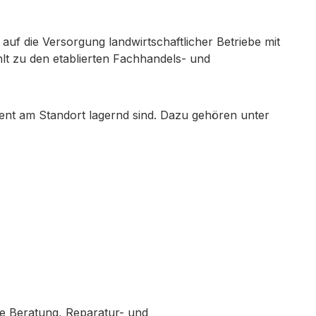
 auf die Versorgung landwirtschaftlicher Betriebe mit
lt zu den etablierten Fachhandels- und
nt am Standort lagernd sind. Dazu gehören unter
e Beratung, Reparatur- und