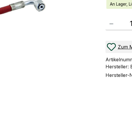
An Lager, Li
Produkt Anzahl
Zum M
Artikelnum
Hersteller:
Hersteller-