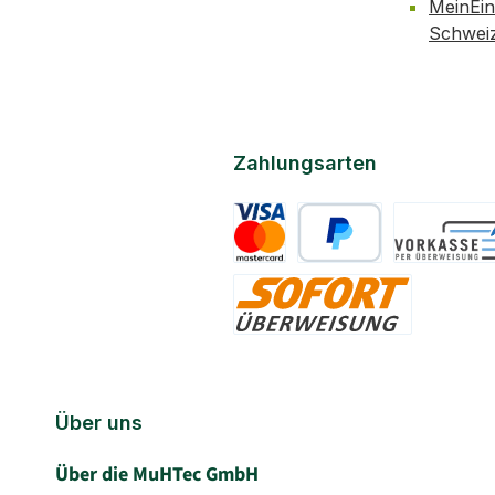
MeinEin
Schwei
Zahlungsarten
Kreditkarte
PayPal
Vorkasse
Sofort
Über uns
Über die MuHTec GmbH