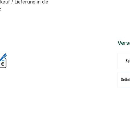
kauf / Lieferung in die
z
Vers
Versa
Abhol