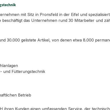
gstechnik
ehmen mit Sitz in Pronsfeld in der Eifel und spezialisiert
 beschäftigt das Unternehmen rund 30 Mitarbeiter und zäh
d 30.000 gelistete Artikel, von denen etwa 8.000 permane
ühlanlagen
l- und Fütterungstechnik
aftlichen Betrieb
 ihren Kunden einen umfassenden Service, der technisch