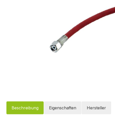
Beschreibung
Eigenschaften
Hersteller