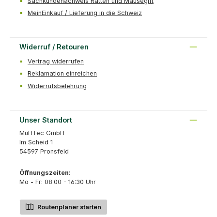
Sachkundenachweis Ratten und Mäusegift
MeinEinkauf / Lieferung in die Schweiz
Widerruf / Retouren
Vertrag widerrufen
Reklamation einreichen
Widerrufsbelehrung
Unser Standort
MuHTec GmbH
Im Scheid 1
54597 Pronsfeld
Öffnungszeiten:
Mo - Fr: 08:00 - 16:30 Uhr
Routenplaner starten