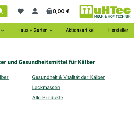
0,00 €
Du hast 0 Produkte auf dem Merkzettel
Haus + Garten
Aktionsartikel
Hersteller
ter und Gesundheitsmittel für Kälber
lber
Gesundheit & Vitalität der Kälber
Leckmassen
Alle Produkte