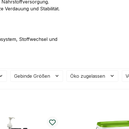
 Nährstoffversorgung.
 Verdauung und Stabilität.
nsystem, Stoffwechsel und
Gebinde Größen
Öko zugelassen
V