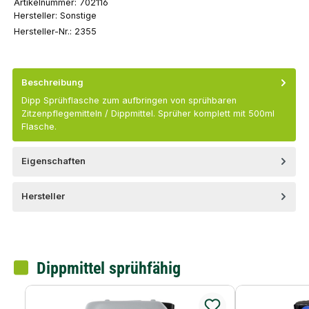
Artikelnummer:
702116
Hersteller:
Sonstige
Hersteller-Nr.:
2355
Beschreibung
Dipp Sprühflasche zum aufbringen von sprühbaren
Zitzenpflegemitteln / Dippmittel. Sprüher komplett mit 500ml
Flasche.
Eigenschaften
Hersteller
Dippmittel sprühfähig