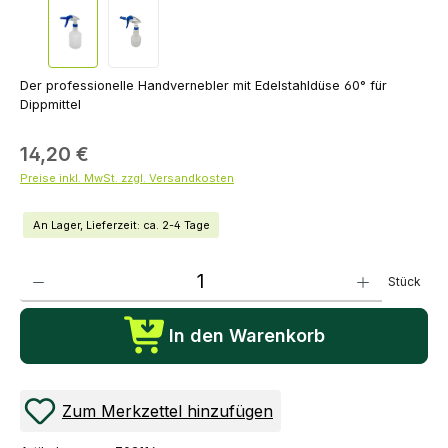
Der professionelle Handvernebler mit Edelstahldüse 60° für
Dippmittel
14,20 €
Preise inkl. MwSt. zzgl. Versandkosten
An Lager, Lieferzeit: ca. 2-4 Tage
Produkt Anzahl: Gib den gewünschten Wert ein oder benutze die Schaltflächen um die Anza
Stück
In den Warenkorb
Zum Merkzettel hinzufügen