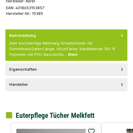
Hersteller:
Kerbl
EAN:
4018653153857
Hersteller-Nr.:
15385
Beschreibung
Sehr hochwertige Mehrweg Ärmelschoner mit
Gummibund.Daten:Länge: 40cmFarbe: blauMaterial: 100 %
Polyester mit PVC-Beschichtu…
Mehr
Eigenschaften
Hersteller
Euterpflege Tücher Melkfett