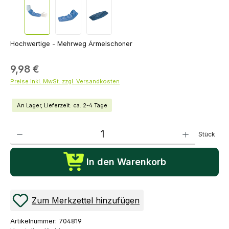
Hochwertige - Mehrweg Ärmelschoner
9,98 €
Preise inkl. MwSt. zzgl. Versandkosten
An Lager, Lieferzeit: ca. 2-4 Tage
Produkt Anzahl: Gib den gewünschten Wert ein oder benutze die Schaltflächen um die Anza
Stück
In den Warenkorb
Zum Merkzettel hinzufügen
Artikelnummer:
704819