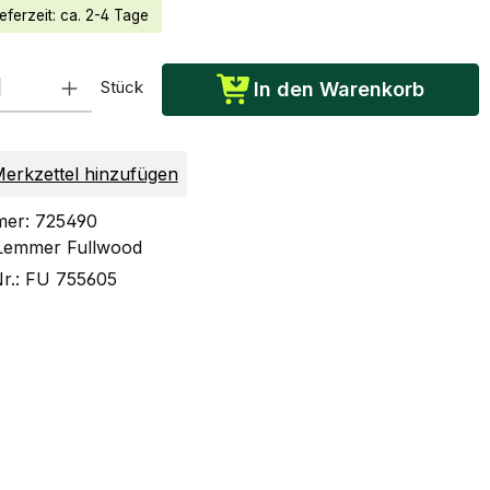
eferzeit: ca. 2-4 Tage
: Gib den gewünschten Wert ein oder benutze die Schaltflächen um die Anzah
Stück
In den Warenkorb
erkzettel hinzufügen
mer:
725490
Lemmer Fullwood
Nr.:
FU 755605