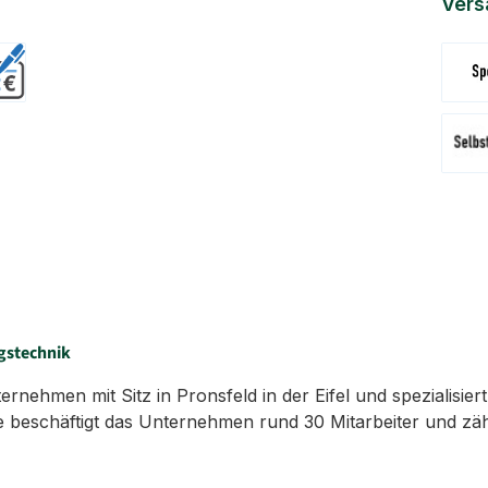
Vers
Versa
Abhol
gstechnik
ehmen mit Sitz in Pronsfeld in der Eifel und spezialisiert
 beschäftigt das Unternehmen rund 30 Mitarbeiter und zäh