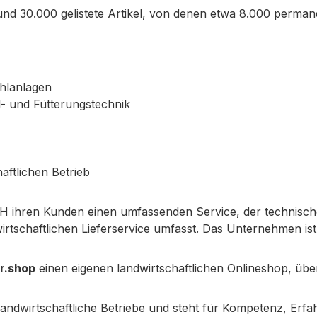
d 30.000 gelistete Artikel, von denen etwa 8.000 permane
ühlanlagen
l- und Fütterungstechnik
aftlichen Betrieb
 ihren Kunden einen umfassenden Service, der technisch
irtschaftlichen Lieferservice umfasst. Das Unternehmen is
r.shop
einen eigenen landwirtschaftlichen Onlineshop, übe
 landwirtschaftliche Betriebe und steht für Kompetenz, E