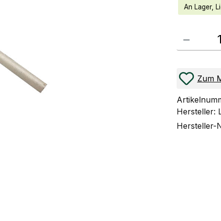
An Lager, Li
Produkt Anzahl
Zum M
Artikelnum
Hersteller:
Hersteller-