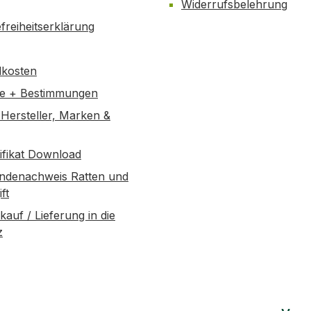
Widerrufsbelehrung
efreiheitserklärung
dkosten
se + Bestimmungen
Hersteller, Marken &
tifikat Download
ndenachweis Ratten und
ft
kauf / Lieferung in die
z