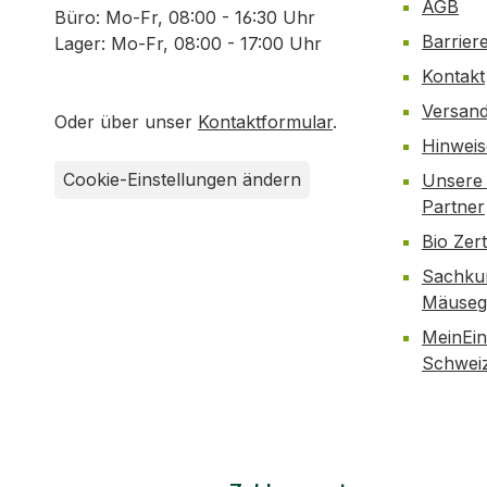
AGB
Büro: Mo-Fr, 08:00 - 16:30 Uhr
Barrier
Lager: Mo-Fr, 08:00 - 17:00 Uhr
Kontakt
Versan
Oder über unser
Kontaktformular
.
Hinwei
Cookie-Einstellungen ändern
Unsere 
Partner
Bio Zer
Sachku
Mäusegi
MeinEin
Schwei