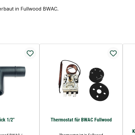
Verbaut in Fullwood BWAC.
ck 1/2"
Thermostat für BWAC Fullwood
K