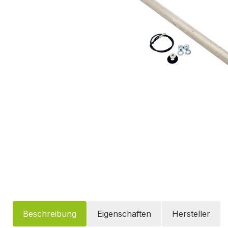
Beschreibung
Eigenschaften
Hersteller