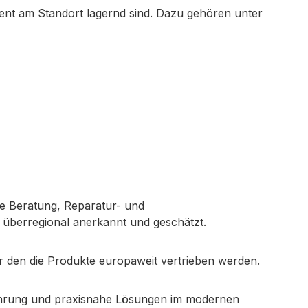
nt am Standort lagernd sind. Dazu gehören unter
e Beratung, Reparatur- und
t überregional anerkannt und geschätzt.
r den die Produkte europaweit vertrieben werden.
rfahrung und praxisnahe Lösungen im modernen