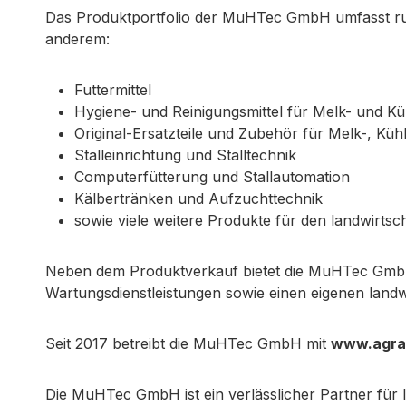
Das Produktportfolio der MuHTec GmbH umfasst run
anderem:
Futtermittel
Hygiene- und Reinigungsmittel für Melk- und K
Original-Ersatzteile und Zubehör für Melk-, Küh
Stalleinrichtung und Stalltechnik
Computerfütterung und Stallautomation
Kälbertränken und Aufzuchttechnik
sowie viele weitere Produkte für den landwirtsch
Neben dem Produktverkauf bietet die MuHTec GmbH
Wartungsdienstleistungen sowie einen eigenen landw
Seit 2017 betreibt die MuHTec GmbH mit
www.agra
Die MuHTec GmbH ist ein verlässlicher Partner für