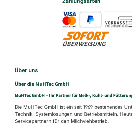
Zahlungsarten
Kreditkarte
PayPal
Vorkasse
Sofort
Über uns
Über die MuHTec GmbH
MuHTec GmbH – Ihr Partner für Melk-, Kühl- und Fütterun
Die MuHTec GmbH ist ein seit 1969 bestehendes Untern
Technik, Systemlösungen und Betriebsmitteln. Heute
Servicepartnern für den Milchviehbetrieb.