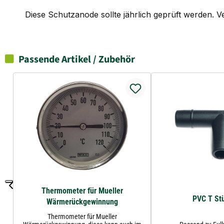
Diese Schutzanode sollte jährlich geprüft werden. 
Passende Artikel / Zubehör
Thermometer für Mueller
PVC T Stü
Wärmerückgewinnung
Thermometer für Mueller