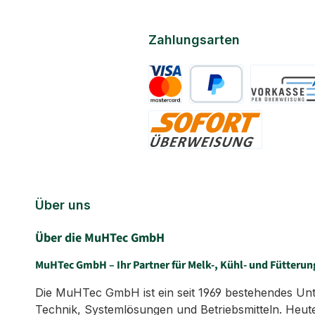
Zahlungsarten
Kreditkarte
PayPal
Vorkasse
Sofort
Über uns
Über die MuHTec GmbH
MuHTec GmbH – Ihr Partner für Melk-, Kühl- und Fütterun
Die MuHTec GmbH ist ein seit 1969 bestehendes Untern
Technik, Systemlösungen und Betriebsmitteln. Heute