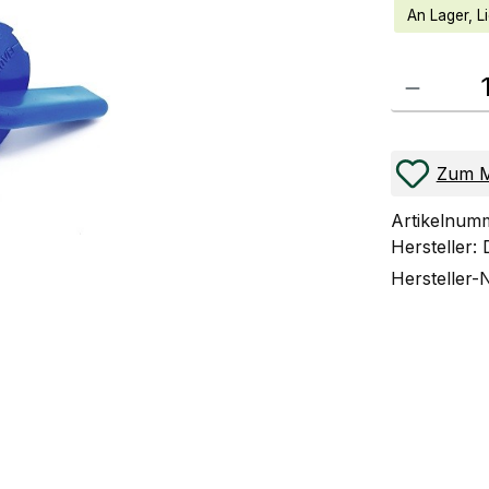
An Lager, Li
Produkt Anzahl
Zum M
Artikelnum
Hersteller:
Hersteller-