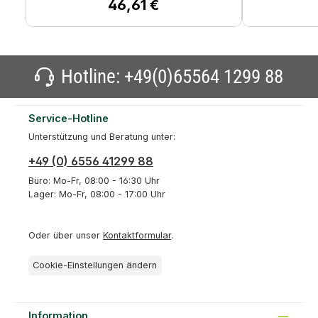
46,61 €
Regulärer Preis:
Hotline:
+49(0)65564 1299 88
Service-Hotline
Unterstützung und Beratung unter:
+49 (0) 6556 41299 88
Büro: Mo-Fr, 08:00 - 16:30 Uhr
Lager: Mo-Fr, 08:00 - 17:00 Uhr
Oder über unser
Kontaktformular
.
Cookie-Einstellungen ändern
Information