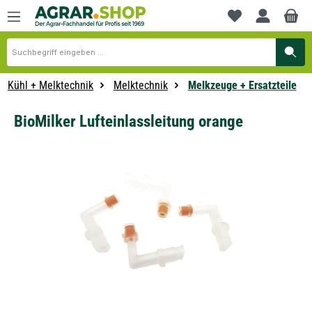
alt springen
Du hast 0 Produkte
Kühl + Melktechnik
Melktechnik
Melkzeuge + Ersatzteile
BioMilker Lufteinlassleitung orange
Bildergalerie überspringen