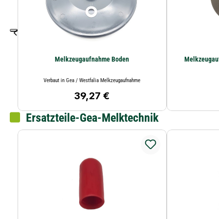
Melkzeugaufnahme Boden
Verbaut in Gea / Westfalia Melkzeugaufnahme
39,27 €
Regulärer Preis:
Ersatzteile-Gea-Melktechnik