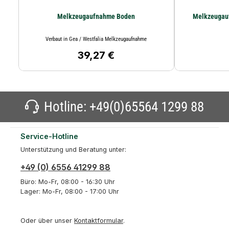
Melkzeugaufnahme Boden
Verbaut in Gea / Westfalia Melkzeugaufnahme
39,27 €
Regulärer Preis:
Hotline:
+49(0)65564 1299 88
Service-Hotline
Unterstützung und Beratung unter:
+49 (0) 6556 41299 88
Büro: Mo-Fr, 08:00 - 16:30 Uhr
Lager: Mo-Fr, 08:00 - 17:00 Uhr
Oder über unser
Kontaktformular
.