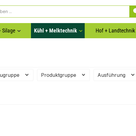
 Silage
Kühl + Melktechnik
Hof + Landtechnik
ugruppe
Produktgruppe
Ausführung