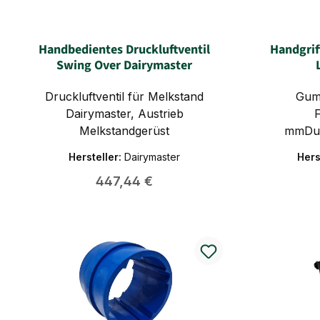
Handbedientes Druckluftventil
Handgrif
Swing Over Dairymaster
Druckluftventil für Melkstand
Gumm
Dairymaster, Austrieb
Melkstandgerüst
mmDur
mmDurc
Hersteller:
Dairymaster
Hers
Regulärer Preis:
447,44 €