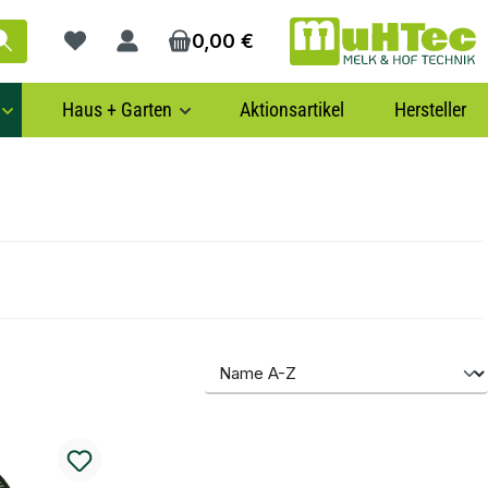
0,00 €
Du hast 0 Produkte auf dem Merkzettel
Haus + Garten
Aktionsartikel
Hersteller