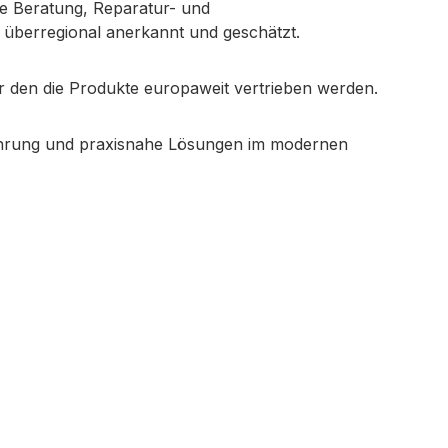
e Beratung, Reparatur- und
t überregional anerkannt und geschätzt.
r den die Produkte europaweit vertrieben werden.
rfahrung und praxisnahe Lösungen im modernen