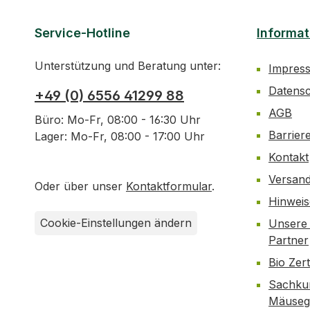
Service-Hotline
Informat
Unterstützung und Beratung unter:
Impres
Datens
+49 (0) 6556 41299 88
AGB
Büro: Mo-Fr, 08:00 - 16:30 Uhr
Barrier
Lager: Mo-Fr, 08:00 - 17:00 Uhr
Kontakt
Versan
Oder über unser
Kontaktformular
.
Hinwei
Cookie-Einstellungen ändern
Unsere 
Partner
Bio Zer
Sachku
Mäusegi