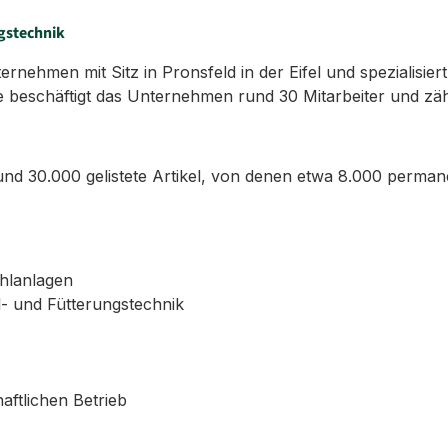
gstechnik
ehmen mit Sitz in Pronsfeld in der Eifel und spezialisiert
 beschäftigt das Unternehmen rund 30 Mitarbeiter und zäh
d 30.000 gelistete Artikel, von denen etwa 8.000 permane
ühlanlagen
l- und Fütterungstechnik
aftlichen Betrieb