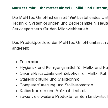
MuHTec GmbH – Ihr Partner für Melk-, Kühl- und Fütterun
Die MuHTec GmbH ist ein seit 1969 bestehendes Untern
Technik, Systemlösungen und Betriebsmitteln. Heute
Servicepartnern für den Milchviehbetrieb.
Das Produktportfolio der MuHTec GmbH umfasst run
anderem:
Futtermittel
Hygiene- und Reinigungsmittel für Melk- und K
Original-Ersatzteile und Zubehör für Melk-, Küh
Stalleinrichtung und Stalltechnik
Computerfütterung und Stallautomation
Kälbertränken und Aufzuchttechnik
sowie viele weitere Produkte für den landwirtsch