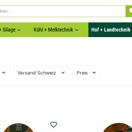
+ Silage
Kühl + Melktechnik
Hof + Landtechnik
Versand Schweiz
Preis