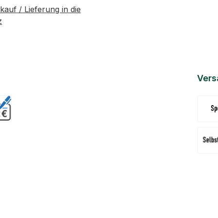
kauf / Lieferung in die
z
Vers
Versa
Abhol