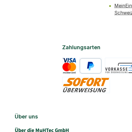
MeinEin
Schwei
Zahlungsarten
Kreditkarte
PayPal
Vorkasse
Sofort
Über uns
Über die MuHTec GmbH