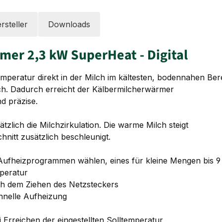
rsteller
Downloads
mer 2,3 kW SuperHeat - Digital
mperatur direkt in der Milch im kältesten, bodennahen Bere
ch. Dadurch erreicht der Kälbermilcherwärmer
d präzise.
zlich die Milchzirkulation. Die warme Milch steigt
nitt zusätzlich beschleunigt.
ufheizprogrammen wählen, eines für kleine Mengen bis 9 L
mperatur
ach dem Ziehen des Netzsteckers
hnelle Aufheizung
 Erreichen der eingestellten Solltemperatur