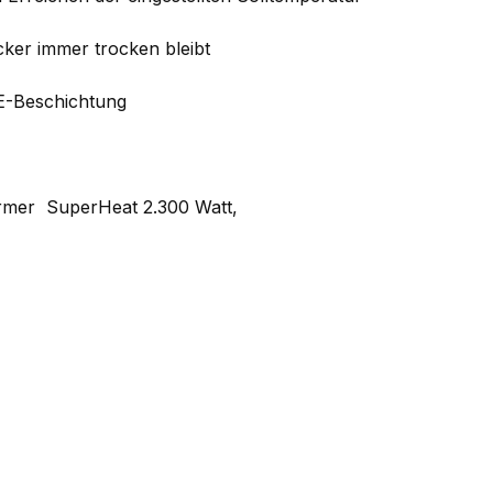
ker immer trocken bleibt
FE-Beschichtung
rmer SuperHeat 2.300 Watt,