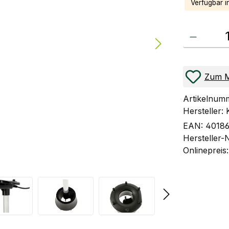
Verfügbar i
Produkt Anzahl
Zum M
Artikelnum
Hersteller:
EAN:
40186
Hersteller-
Onlinepreis