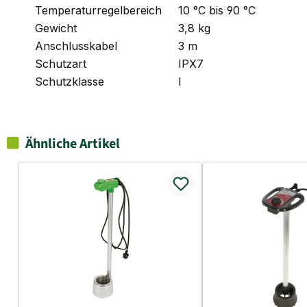
Temperaturregelbereich
10 °C bis 90 °C
Gewicht
3,8 kg
Anschlusskabel
3 m
Schutzart
IPX7
Schutzklasse
I
Ähnliche Artikel