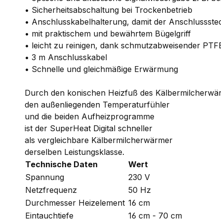
• Sicherheitsabschaltung bei Trockenbetrieb
• Anschlusskabelhalterung, damit der Anschlussstec
• mit praktischem und bewährtem Bügelgriff
• leicht zu reinigen, dank schmutzabweisender PT
• 3 m Anschlusskabel
• Schnelle und gleichmäßige Erwärmung
Durch den konischen Heizfuß des Kälbermilcherwä
den außenliegenden Temperaturfühler
und die beiden Aufheizprogramme
ist der SuperHeat Digital schneller
als vergleichbare Kälbermilcherwärmer
derselben Leistungsklasse.
Technische Daten
Wert
Spannung
230 V
Netzfrequenz
50 Hz
Durchmesser Heizelement
16 cm
Eintauchtiefe
16 cm - 70 cm