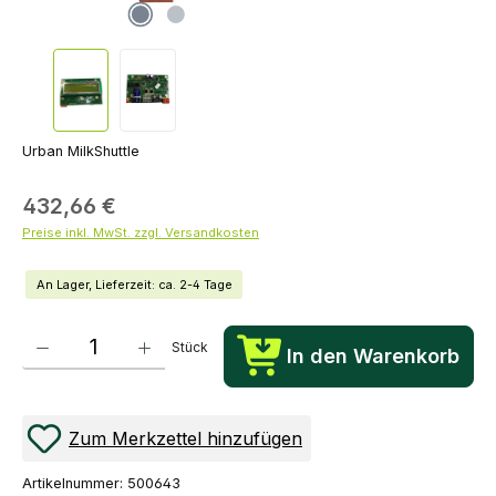
Urban MilkShuttle
432,66 €
Preise inkl. MwSt. zzgl. Versandkosten
An Lager, Lieferzeit: ca. 2-4 Tage
Produkt Anzahl: Gib den gewünschten Wert ein oder benutze die Schaltflächen um die Anza
Stück
In den Warenkorb
Zum Merkzettel hinzufügen
Artikelnummer:
500643