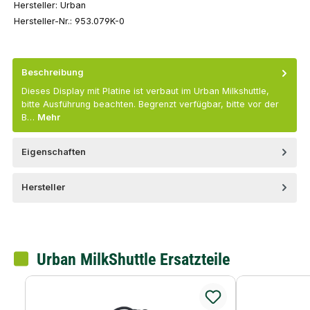
Hersteller:
Urban
Hersteller-Nr.:
953.079K-0
Beschreibung
Dieses Display mit Platine ist verbaut im Urban Milkshuttle,
bitte Ausführung beachten. Begrenzt verfügbar, bitte vor der
B…
Mehr
Eigenschaften
Hersteller
Urban MilkShuttle Ersatzteile