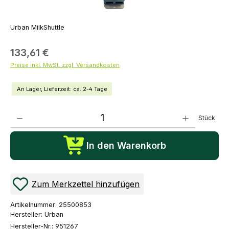
Urban MilkShuttle
133,61 €
Preise inkl. MwSt. zzgl. Versandkosten
An Lager, Lieferzeit: ca. 2-4 Tage
Produkt Anzahl: Gib den gewünschten Wert ein oder benutze die Schaltflächen um die Anza
Stück
In den Warenkorb
Zum Merkzettel hinzufügen
Artikelnummer:
25500853
Hersteller:
Urban
Hersteller-Nr.:
951267