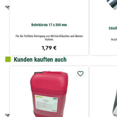
Rohrbürste 17 x 300 mm
Stiel
Für die Perfekte Reinigung von Milchschläuchen und dünnen
Rohren
Hochw
1,79 €
Regulärer Preis:
Kunden kauften auch