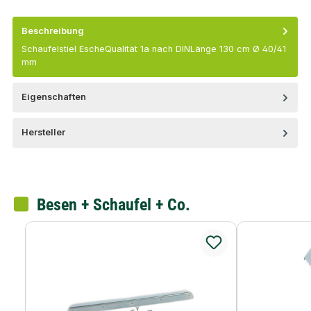
Beschreibung
Schaufelstiel EscheQualität 1a nach DINLänge 130 cm Ø 40/41
mm
Eigenschaften
Hersteller
Besen + Schaufel + Co.