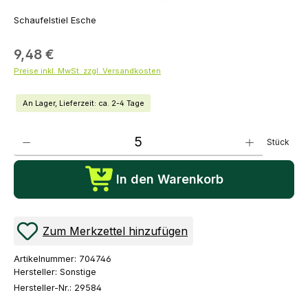
Schaufelstiel Esche
9,48 €
Preise inkl. MwSt. zzgl. Versandkosten
An Lager, Lieferzeit: ca. 2-4 Tage
Produkt Anzahl: Gib den gewünschten Wert ein oder benutze die Schaltflächen um die Anza
Stück
In den Warenkorb
Zum Merkzettel hinzufügen
Artikelnummer:
704746
Hersteller:
Sonstige
Hersteller-Nr.:
29584