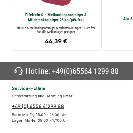
Eifelrein S – Melkanlagenreiniger &
Milchtankreiniger 25 kg QAV-frei
Eifelrein S Melkanlagenreiniger & Milchtankreiniger – QAV-frei.
Für alle Melkanlagen geeignet
44,39 €
Regulärer Preis:
Hotline:
+49(0)65564 1299 88
Service-Hotline
Unterstützung und Beratung unter:
+49 (0) 6556 41299 88
Büro: Mo-Fr, 08:00 - 16:30 Uhr
Lager: Mo-Fr, 08:00 - 17:00 Uhr