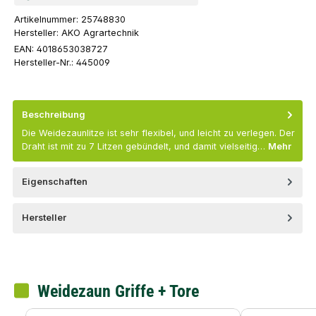
Artikelnummer:
25748830
Hersteller:
AKO Agrartechnik
EAN:
4018653038727
Hersteller-Nr.:
445009
Beschreibung
Die Weidezaunlitze ist sehr flexibel, und leicht zu verlegen. Der
Draht ist mit zu 7 Litzen gebündelt, und damit vielseitig…
Mehr
Eigenschaften
Hersteller
Weidezaun Griffe + Tore