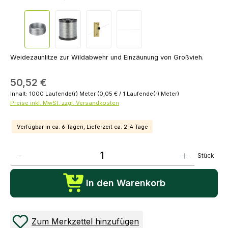
Weidezaunlitze zur Wildabwehr und Einzäunung von Großvieh.
50,52 €
Inhalt:
1000 Laufende(r) Meter
(0,05 € / 1 Laufende(r) Meter)
Preise inkl. MwSt. zzgl. Versandkosten
Verfügbar in ca. 6 Tagen, Lieferzeit ca. 2-4 Tage
Produkt Anzahl: Gib den gewünschten Wert ein oder benutze die Schaltflächen um die Anza
Stück
In den Warenkorb
Zum Merkzettel hinzufügen