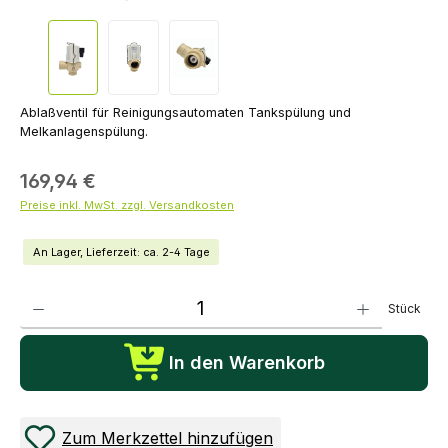
Ablaßventil für Reinigungsautomaten Tankspülung und
Melkanlagenspülung.
169,94 €
Preise inkl. MwSt. zzgl. Versandkosten
An Lager, Lieferzeit: ca. 2-4 Tage
Produkt Anzahl: Gib den gewünschten Wert ein oder benutze die Schaltflächen um die Anza
Stück
In den Warenkorb
Zum Merkzettel hinzufügen