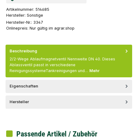
Artikelnummer:
514685
Hersteller:
Sonstige
Hersteller-Nr.:
3347
Onlinepreis:
Nur gültig im agrar.shop
Beschreibung
2/2-Wege Ablaufmagnetventil Nennweite DN 40. Dieses
Ablassventil passt in verschiedene
ReinigungssystemeTankreinigungen und…
Mehr
Eigenschaften
Hersteller
Passende Artikel / Zubehör