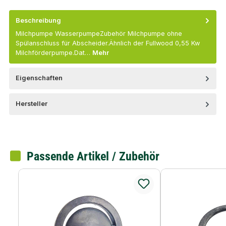
Beschreibung
Milchpumpe WasserpumpeZubehör Milchpumpe ohne
Spülanschluss für Abscheider.Ähnlich der Fullwood 0,55 Kw
Milchförderpumpe.Dat…
Mehr
Eigenschaften
Hersteller
Passende Artikel / Zubehör