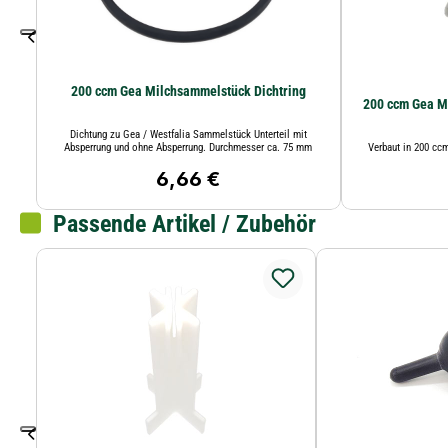
200 ccm Gea Milchsammelstück Dichtring
200 ccm Gea M
Dichtung zu Gea / Westfalia Sammelstück Unterteil mit
Absperrung und ohne Absperrung. Durchmesser ca. 75 mm
Verbaut in 200 c
6,66 €
Regulärer Preis:
Passende Artikel / Zubehör