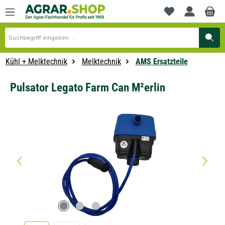
alt springen
Du hast 0 Produkte
Kühl + Melktechnik
Melktechnik
AMS Ersatzteile
Pulsator Legato Farm Can M²erlin
Bildergalerie überspringen