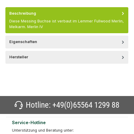
Beschreibung
Diese Messing Buchse ist verbaut im Lemmer Fullwood Merlin,
Melkarm. Merlin IV
Eigenschaften
Hersteller
Hotline:
+49(0)65564 1299 88
Service-Hotline
Unterstützung und Beratung unter: