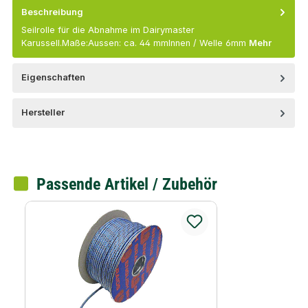
Beschreibung
Seilrolle für die Abnahme im Dairymaster
Karussell.Maße:Aussen: ca. 44 mmInnen / Welle 6mm
Mehr
Eigenschaften
Hersteller
Passende Artikel / Zubehör