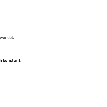
rwendet.
h konstant.