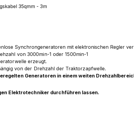
ngskabel 35qmm - 3m
enlose Synchrongeneratoren mit elektronischen Regler ve
rehzahl von 3000min-1 oder 1500min-1
eratorwelle erzeugt.
hängig von der Drehzahl der Traktorzapfwelle.
geregelten Generatoren in einem weiten Drehzahlbereic
igen Elektrotechniker durchführen lassen.