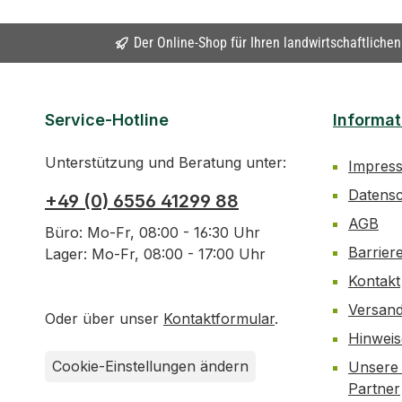
Der Online-Shop für Ihren landwirtschaftliche
Service-Hotline
Informat
Unterstützung und Beratung unter:
Impres
Datens
+49 (0) 6556 41299 88
AGB
Büro: Mo-Fr, 08:00 - 16:30 Uhr
Barrier
Lager: Mo-Fr, 08:00 - 17:00 Uhr
Kontakt
Versan
Oder über unser
Kontaktformular
.
Hinwei
Cookie-Einstellungen ändern
Unsere 
Partner