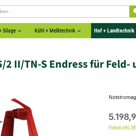
+ Silage
Kühl + Melktechnik
Hof + Landtechnik
2 II/TN-S Endress für Feld-
Notstromagg
5.198,
Preise inkl. 