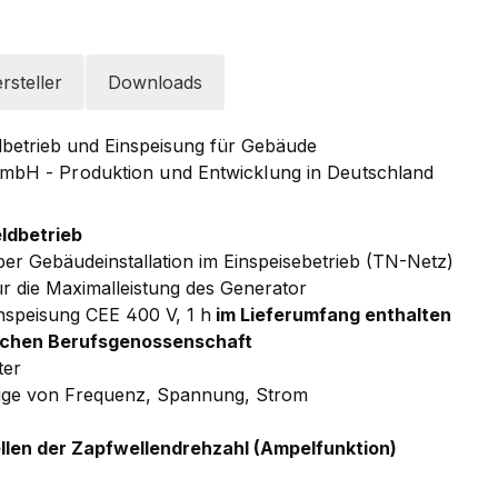
rsteller
Downloads
dbetrieb und Einspeisung für Gebäude
mbH - Produktion und Entwicklung in Deutschland
ldbetrieb
er Gebäudeinstallation im Einspeisebetrieb (TN-Netz)
für die Maximalleistung des Generator
nspeisung CEE 400 V, 1 h
im Lieferumfang enthalten
tlichen Berufsgenossenschaft
ter
ige von Frequenz, Spannung, Strom
ellen der Zapfwellendrehzahl (Ampelfunktion)