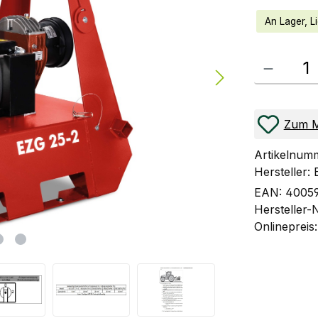
An Lager, Li
Produkt Anzahl
Zum M
Artikelnum
Hersteller:
EAN:
4005
Hersteller-
Onlinepreis