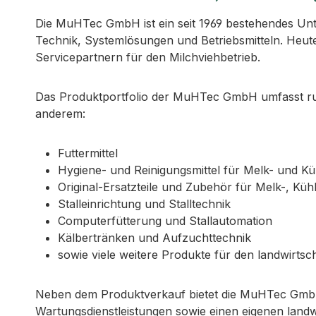
Die MuHTec GmbH ist ein seit 1969 bestehendes Untern
Technik, Systemlösungen und Betriebsmitteln. Heute
Servicepartnern für den Milchviehbetrieb.
Das Produktportfolio der MuHTec GmbH umfasst run
anderem:
Futtermittel
Hygiene- und Reinigungsmittel für Melk- und K
Original-Ersatzteile und Zubehör für Melk-, Küh
Stalleinrichtung und Stalltechnik
Computerfütterung und Stallautomation
Kälbertränken und Aufzuchttechnik
sowie viele weitere Produkte für den landwirtsch
Neben dem Produktverkauf bietet die MuHTec GmbH
Wartungsdienstleistungen sowie einen eigenen landw