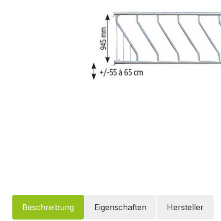
Beschreibung
Eigenschaften
Hersteller