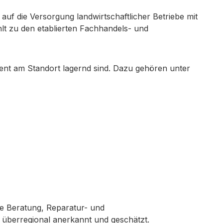
 auf die Versorgung landwirtschaftlicher Betriebe mit
lt zu den etablierten Fachhandels- und
nt am Standort lagernd sind. Dazu gehören unter
e Beratung, Reparatur- und
t überregional anerkannt und geschätzt.