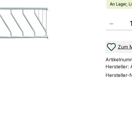
An Lager, Li
Produkt Anzahl
Zum M
Artikelnum
Hersteller:
Hersteller-