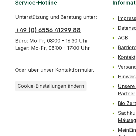
Service-Hotline
Informat
Unterstützung und Beratung unter:
Impres
Datens
+49 (0) 6556 41299 88
AGB
Büro: Mo-Fr, 08:00 - 16:30 Uhr
Barrier
Lager: Mo-Fr, 08:00 - 17:00 Uhr
Kontakt
Versan
Oder über unser
Kontaktformular
.
Hinwei
Cookie-Einstellungen ändern
Unsere 
Partner
Bio Zer
Sachku
Mäusegi
MeinEin