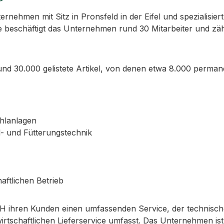
ehmen mit Sitz in Pronsfeld in der Eifel und spezialisiert
 beschäftigt das Unternehmen rund 30 Mitarbeiter und zäh
d 30.000 gelistete Artikel, von denen etwa 8.000 permane
ühlanlagen
l- und Fütterungstechnik
aftlichen Betrieb
 ihren Kunden einen umfassenden Service, der technisch
irtschaftlichen Lieferservice umfasst. Das Unternehmen is