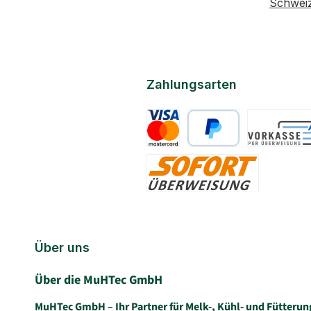
Schwei
Zahlungsarten
Kreditkarte
PayPal
Vorkasse
Sofort
Über uns
Über die MuHTec GmbH
MuHTec GmbH – Ihr Partner für Melk-, Kühl- und Fütterun