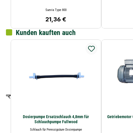
Suevia Type 800
21,36 €
Regulärer Preis:
Kunden kauften auch
Dosierpumpe Ersatzschlauch 4,8mm für
Getriebemotor 
Schlauchpumpe Fullwood
Schlauch für Peressigsäure Dosierpumpe