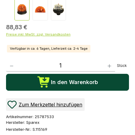
88,83 €
Preise inkl. MwSt. zzgl. Versandkosten
Verfügbar in ca. 6 Tagen, Lieferzeit ca. 2-4 Tage
Produkt Anzahl: Gib den gewünschten Wert ein oder benutze die Schaltflächen um die Anza
Stück
In den Warenkorb
Zum Merkzettel hinzufügen
Artikelnummer:
25787533
Hersteller:
Sparex
Hersteller-Nr.:
S.115169