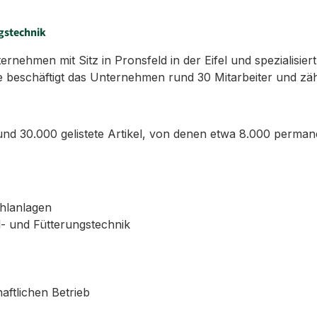
gstechnik
ehmen mit Sitz in Pronsfeld in der Eifel und spezialisiert
 beschäftigt das Unternehmen rund 30 Mitarbeiter und zäh
d 30.000 gelistete Artikel, von denen etwa 8.000 permane
ühlanlagen
l- und Fütterungstechnik
aftlichen Betrieb