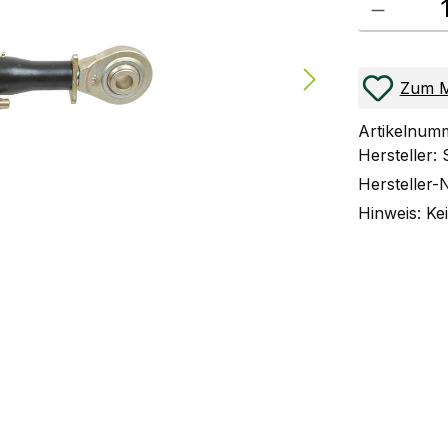
Zum M
Artikelnum
Hersteller:
Hersteller-
Hinweis:
Kei