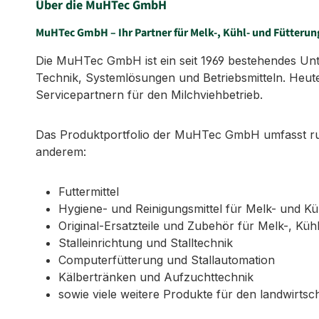
Über die MuHTec GmbH
MuHTec GmbH – Ihr Partner für Melk-, Kühl- und Fütterun
Die MuHTec GmbH ist ein seit 1969 bestehendes Untern
Technik, Systemlösungen und Betriebsmitteln. Heute
Servicepartnern für den Milchviehbetrieb.
Das Produktportfolio der MuHTec GmbH umfasst run
anderem:
Futtermittel
Hygiene- und Reinigungsmittel für Melk- und K
Original-Ersatzteile und Zubehör für Melk-, Küh
Stalleinrichtung und Stalltechnik
Computerfütterung und Stallautomation
Kälbertränken und Aufzuchttechnik
sowie viele weitere Produkte für den landwirtsch