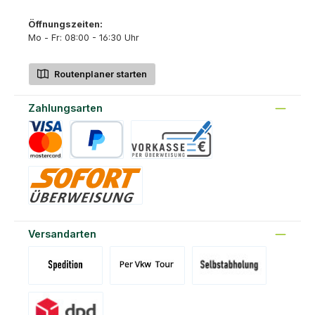
Öffnungszeiten:
Mo - Fr: 08:00 - 16:30 Uhr
Routenplaner starten
Zahlungsarten
Kreditkarte
PayPal
Vorkasse
Sofort
Versandarten
Versand Spedition (DE)(BE)(LU)(AT)
Versand per Tour
Abholung am Standort Prons