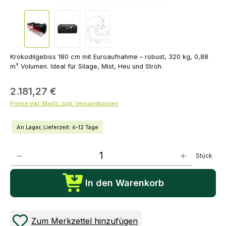
Krokodilgebiss 180 cm mit Euroaufnahme – robust, 320 kg, 0,88
m³ Volumen. Ideal für Silage, Mist, Heu und Stroh.
2.181,27 €
Preise inkl. MwSt. zzgl. Versandkosten
An Lager, Lieferzeit: 6-12 Tage
Produkt Anzahl: Gib den gewünschten Wert ein oder benutze die Schaltflächen um die Anza
Stück
In den Warenkorb
Zum Merkzettel hinzufügen