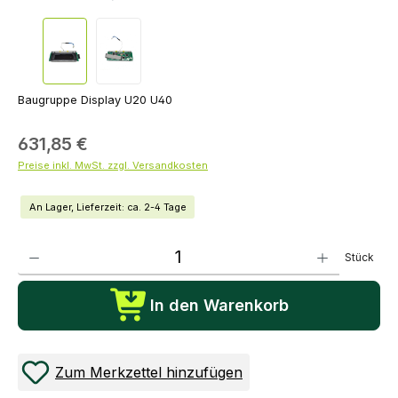
Baugruppe Display U20 U40
631,85 €
Preise inkl. MwSt. zzgl. Versandkosten
An Lager, Lieferzeit: ca. 2-4 Tage
Produkt Anzahl: Gib den gewünschten Wert ein oder benutze die Schaltflächen um die Anza
Stück
In den Warenkorb
Zum Merkzettel hinzufügen