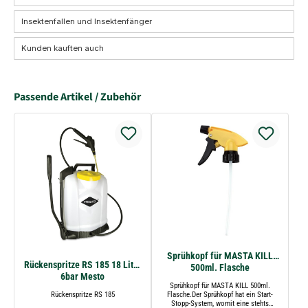
Insektenfallen und Insektenfänger
Kunden kauften auch
Passende Artikel / Zubehör
Sprühkopf für MASTA KILL
Rückenspritze RS 185 18 Liter
500ml. Flasche
6bar Mesto
Sprühkopf für MASTA KILL 500ml.
Rückenspritze RS 185
Flasche.Der Sprühkopf hat ein Start-
Stopp-System, womit eine stehts