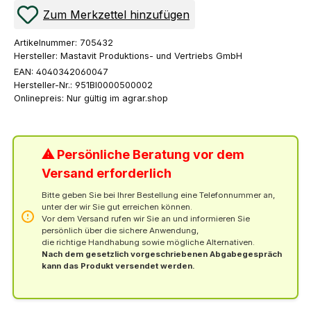
Zum Merkzettel hinzufügen
Artikelnummer:
705432
Hersteller:
Mastavit Produktions- und Vertriebs GmbH
EAN:
4040342060047
Hersteller-Nr.:
951BI0000500002
Onlinepreis:
Nur gültig im agrar.shop
⚠ Persönliche Beratung vor dem
Versand erforderlich
Bitte geben Sie bei Ihrer Bestellung eine Telefonnummer an,
unter der wir Sie gut erreichen können.
Vor dem Versand rufen wir Sie an und informieren Sie
persönlich über die sichere Anwendung,
die richtige Handhabung sowie mögliche Alternativen.
Nach dem gesetzlich vorgeschriebenen Abgabegespräch
kann das Produkt versendet werden.