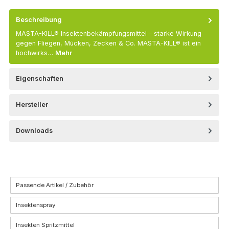
Beschreibung
MASTA-KILL® Insektenbekämpfungsmittel – starke Wirkung
gegen Fliegen, Mücken, Zecken & Co. MASTA-KILL® ist ein
hochwirks…
Mehr
Eigenschaften
Hersteller
Downloads
Passende Artikel / Zubehör
Insektenspray
Insekten Spritzmittel