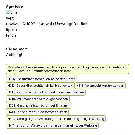
Symbole
GHS09 - Umwelt: Umweltgefährlich
Signalwort
Achtung!
Biozide sicher verwenden:
Biozidprodukte vorsichtig verwenden. Vor Gebrauch
stets Etikett und Produktinformationen lesen.
H302: Gesundheitsschädlich bei Verschlucken
H312: Gesundheitsschädlich bei Hautkontakt
H315: Verursacht Hautreizungen
H317: Kann allergische Hautreaktionen verursachen
H318: Verursacht schwere Augenschäden
H332: Gesundheitsschädlich bei Einatmen
H400: Sehr giftig für Wasserorganismen
H410: Sehr giftig für Wasserorganismen mit langfristiger Wirkung
H411: Giftig für Wasserorganismen, mit langfristiger Wirkung